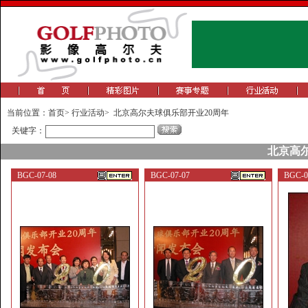
当前位置：
首页
>
行业活动
>
北京高尔夫球俱乐部开业20周年
关键字：
北京高
BGC-07-08
BGC-07-07
BGC-07