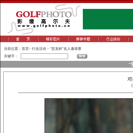
当前位置：
首页
>
行业活动
>
“贺龙杯”名人邀请赛
关键字：
“
邓