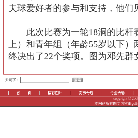
夫球爱好者的参与和支持，他们见
此次比赛为一轮18洞的比杆赛
上）和青年组（年龄55岁以下
终决出了22个奖项。图为邓先群
觐眈箅圉?-噤忸赅蜞
关键字：
copyright © 20
本网站所有图文内容由golf