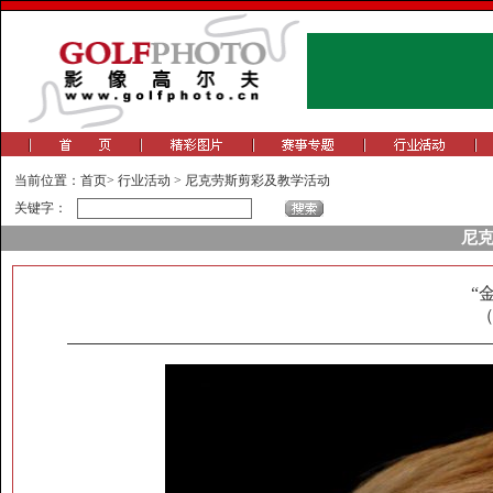
当前位置：
首页
>
行业活动
>
尼克劳斯剪彩及教学活动
关键字：
尼
“