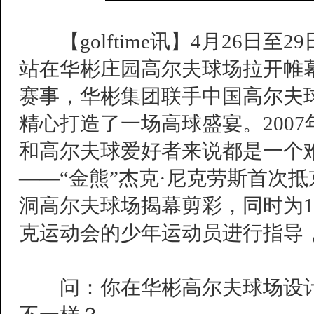
【golftime讯】4月26日至
站在华彬庄园高尔夫球场拉开帷幕
赛事，华彬集团联手中国高尔夫
精心打造了一场高球盛宴。2007
和高尔夫球爱好者来说都是一个
——“金熊”杰克·尼克劳斯首次
洞高尔夫球场揭幕剪彩，同时为1
克运动会的少年运动员进行指导
问：你在华彬高尔夫球场设计