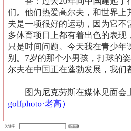
答：过去20年间中国建起了很
们。他们热爱高尔夫，和世界上
夫是一项很好的运动，因为它不
多体育项目上都有着出色的表现
只是时间问题。今天我在青少年
别。7岁的那个小男孩，打球的
尔夫在中国正在蓬勃发展，我们
图为尼克劳斯在媒体见面会
golfphoto·老高）
觐眈箅圉?-噤忸赅蜞
关键字：