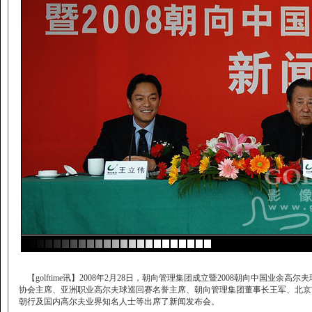
【golftime讯】2008年2月28日，朝向管理集团成立暨2008朝向中国
协会主席、亚洲职业高尔夫球巡回赛名誉主席、朝向管理集团董事长王军、北京
朝行及国内高尔夫业界知名人士等出席了新闻发布会。